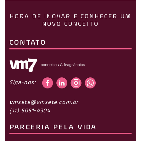
HORA DE INOVAR E CONHECER UM
NOVO CONCEITO
CONTATO
Siga-nos:
vmsete@vmsete.com.br
(11) 5051-4304
PARCERIA PELA VIDA