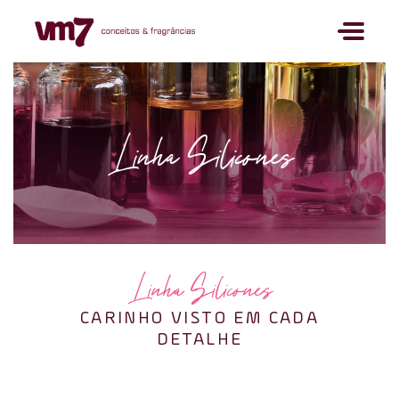
}
}
Linha Silicones
Linha Silicones
CARINHO VISTO EM CADA
DETALHE