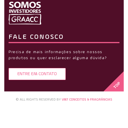
FALE CONOSCO
Precisa de mais informações sobre nossos
produtos ou quer esclarecer alguma dúvida?
ENTRE EM CONTATO
© ALL RIGHTS RESERVED BY
VM7 CONCEITOS & FRAGRÂNCIAS